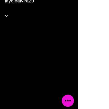
layciealvira29